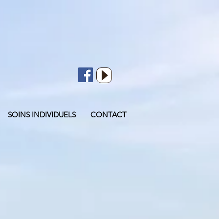
SOINS INDIVIDUELS
CONTACT